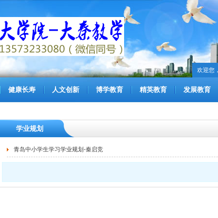
欢迎您
健康长寿
人文创新
博学教育
精英教育
发展教育
学业规划
青岛中小学生学习学业规划-秦启竞