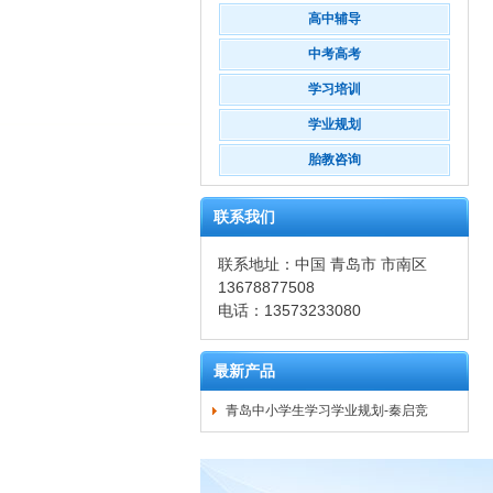
高中辅导
中考高考
学习培训
学业规划
胎教咨询
联系我们
联系地址：中国 青岛市 市南区
13678877508
电话：13573233080
最新产品
青岛中小学生学习学业规划-秦启竞