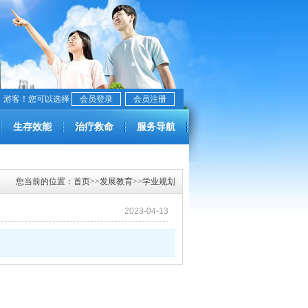
，游客！您可以选择
会员登录
会员注册
生存效能
治疗救命
服务导航
您当前的位置：
首页
>>
发展教育
>>
学业规划
2023-04-13