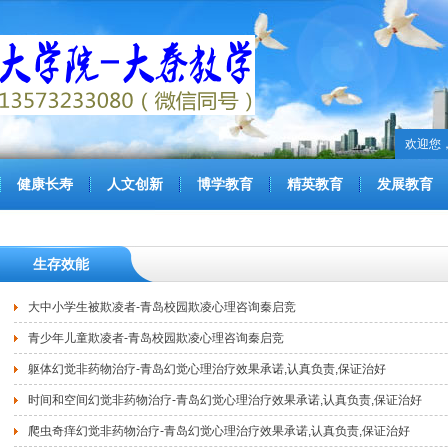
欢迎您
健康长寿
人文创新
博学教育
精英教育
发展教育
生存效能
大中小学生被欺凌者-青岛校园欺凌心理咨询秦启竞
青少年儿童欺凌者-青岛校园欺凌心理咨询秦启竞
躯体幻觉非药物治疗-青岛幻觉心理治疗效果承诺,认真负责,保证治好
时间和空间幻觉非药物治疗-青岛幻觉心理治疗效果承诺,认真负责,保证治好
爬虫奇痒幻觉非药物治疗-青岛幻觉心理治疗效果承诺,认真负责,保证治好