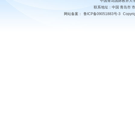
中国青岛国际教养大
联系地址：中国 青岛市 市南区 
网站备案：
鲁ICP备09051883号-3
Copyr