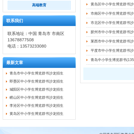
黄岛区中小学生博览群书沙
高端教育
市南区中小学生博览群书沙
联系我们
市北区中小学生博览群书沙
胶州市中小学生博览群书沙
联系地址：中国 青岛市 市南区
13678877508
莱西市中小学生博览群书沙
电话：13573233080
平度市中小学生博览群书沙
青岛中小学生博览群书(13573
最新文章
青岛市中小学生博览群书沙龙招生
即墨区中小学生博览群书沙龙招生
城阳区中小学生博览群书沙龙招生
崂山区中小学生博览群书沙龙招生
李沧区中小学生博览群书沙龙招生
黄岛区中小学生博览群书沙龙招生