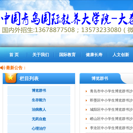
首 页
关于我们
国际教育
健康长寿
人文创新
最新公告：
栏目列表
博览群书
博览群书
青岛市中小学生博览群书沙
生存能力
即墨区中小学生博览群书沙
治病救人
城阳区中小学生博览群书沙
崂山区中小学生博览群书沙
无药自愈
李沧区中小学生博览群书沙
心理治疗