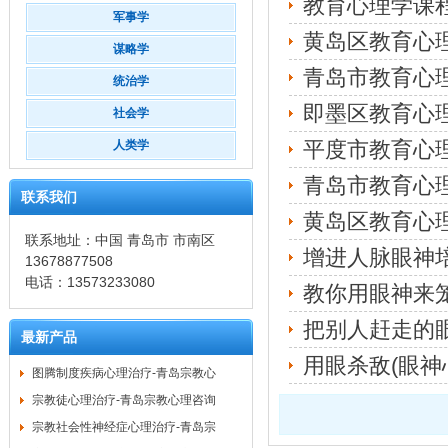
教育心理学课程
军事学
黄岛区教育心
谋略学
青岛市教育心
统治学
即墨区教育心
社会学
平度市教育心
人类学
青岛市教育心
联系我们
黄岛区教育心
联系地址：中国 青岛市 市南区
增进人脉眼神
13678877508
电话：13573233080
教你用眼神来
把别人赶走的
最新产品
用眼杀敌(眼神
图腾制度疾病心理治疗-青岛宗教心
宗教徒心理治疗-青岛宗教心理咨询
宗教社会性神经症心理治疗-青岛宗